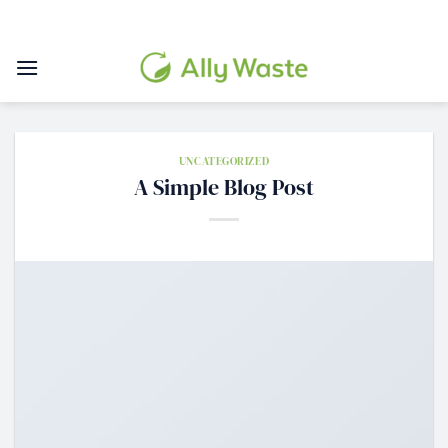
Skip
to
content
UNCATEGORIZED
A Simple Blog Post