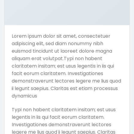
Lorem ipsum dolor sit amet, consectetuer
adipiscing elit, sed diam nonummy nibh
euismod tincidunt ut laoreet dolore magna
aliquam erat volutpat.Typi non habent
claritatem insitam; est usus legentis in iis qui
facit eorum claritatem. Investigationes
demonstraverunt lectores legere me lius quod
ii legunt saepius. Claritas est etiam processus
dynamicus
Typi non habent claritatem insitam; est usus
legentis in iis qui facit eorum claritatem.
Investigationes demonstraverunt lectores
legere me lius quod ii legunt saepius. Claritas