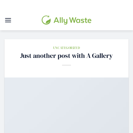
Skip
to
content
UNCATEGORIZED
Just another post with A Gallery