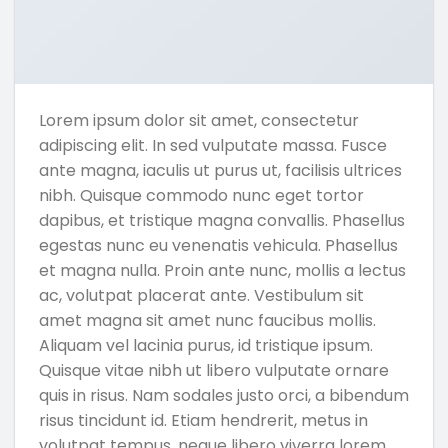
Lorem ipsum dolor sit amet, consectetur
adipiscing elit. In sed vulputate massa. Fusce
ante magna, iaculis ut purus ut, facilisis ultrices
nibh. Quisque commodo nunc eget tortor
dapibus, et tristique magna convallis. Phasellus
egestas nunc eu venenatis vehicula. Phasellus
et magna nulla. Proin ante nunc, mollis a lectus
ac, volutpat placerat ante. Vestibulum sit
amet magna sit amet nunc faucibus mollis.
Aliquam vel lacinia purus, id tristique ipsum.
Quisque vitae nibh ut libero vulputate ornare
quis in risus. Nam sodales justo orci, a bibendum
risus tincidunt id. Etiam hendrerit, metus in
volutpat tempus, neque libero viverra lorem,