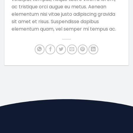
ac tristique orci augue eu metus. Aenean
elementum nisi vitae justo adipiscing gravida
sit amet et risus. Suspendisse dapibus
elementum quam, vel semper mi tempus ac.